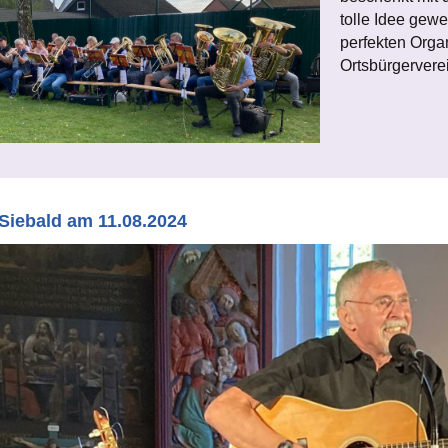
tolle Idee gewe
perfekten Orga
Ortsbürgerverei
Siebald am 11.08.2024