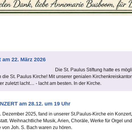
t am 22. März 2026
Die St. Paulus Stiftung hatte es mö
 die St. Paulus Kirche! Mit unserer genialen Kirchenkreiskanto
 zuletzt lacht… - lacht am besten. In der Kirche.
ERT am 28.12. um 19 Uhr
Dezember 2025, fand in unserer St.Paulus-Kirche ein Konzert,
tatt. Weihnachtliche Musik, Arien, Choräle, Werke für Orgel un
 von Joh. S. Bach waren zu hören.