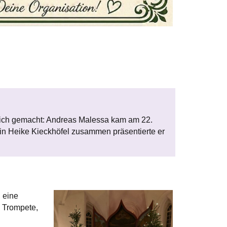
glich gemacht: Andreas Malessa kam am 22.
rin Heike Kieckhöfel zusammen präsentierte er
 eine
d Trompete,