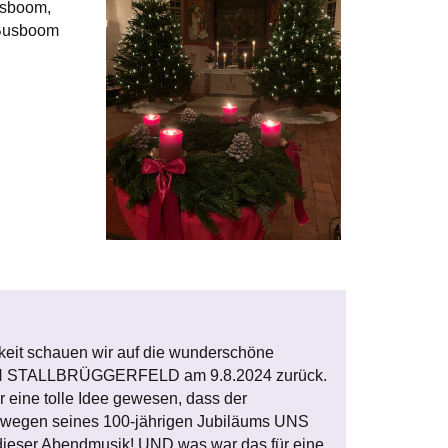
usboom,
 Busboom
keit schauen wir auf die wunderschöne
 STALLBRÜGGERFELD am 9.8.2024 zurück.
r eine tolle Idee gewesen, dass der
wegen seines 100-jährigen Jubiläums UNS
dieser Abendmusik! UND was war das für eine