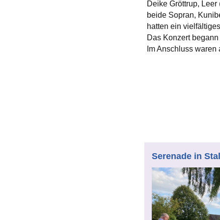
Deike Gröttrup, Leer
beide Sopran, Kunib
hatten ein vielfälti
Das Konzert begann 
Im Anschluss waren 
Serenade in Sta