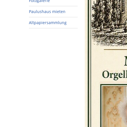
Fotogalerie
Paulushaus mieten
Altpapiersammlung