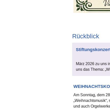
Rückblick
Stiftungskonzer
März 2026 zu uns in
uns das Thema: „Wer
WEIHNACHTSKONZ
Am Sonntag, dem 28. 
„Weihnachtsmusik“, s
und auch Orgelwerke