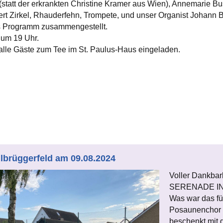
 (statt der erkrankten Christine Kramer aus Wien), Annemarie B
ert Zirkel, Rhauderfehn, Trompete, und unser Organist Johann
ges Programm zusammengestellt.
um 19 Uhr.
alle Gäste zum Tee im St. Paulus-Haus eingeladen.
llbrüggerfeld am 09.08.2024
Voller Dankbar
SERENADE IN
Was war das fü
Posaunenchor 
beschenkt mit 