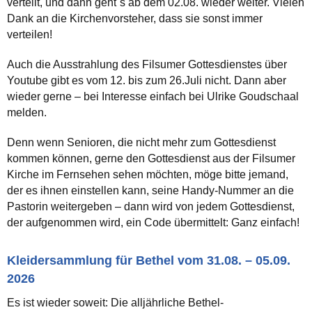
verteilt, und dann geht´s ab dem 02.08. wieder weiter. Vielen
Dank an die Kirchenvorsteher, dass sie sonst immer
verteilen!
Auch die Ausstrahlung des Filsumer Gottesdienstes über
Youtube gibt es vom 12. bis zum 26.Juli nicht. Dann aber
wieder gerne – bei Interesse einfach bei Ulrike Goudschaal
melden.
Denn wenn Senioren, die nicht mehr zum Gottesdienst
kommen können, gerne den Gottesdienst aus der Filsumer
Kirche im Fernsehen sehen möchten, möge bitte jemand,
der es ihnen einstellen kann, seine Handy-Nummer an die
Pastorin weitergeben – dann wird von jedem Gottesdienst,
der aufgenommen wird, ein Code übermittelt: Ganz einfach!
Kleidersammlung für Bethel vom 31.08. – 05.09.
2026
Es ist wieder soweit: Die alljährliche Bethel-