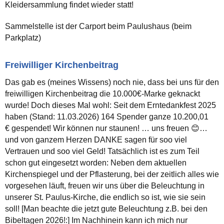
Kleidersammlung findet wieder statt!
Sammelstelle ist der Carport beim Paulushaus (beim
Parkplatz)
Freiwilliger Kirchenbeitrag
Das gab es (meines Wissens) noch nie, dass bei uns für den
freiwilligen Kirchenbeitrag die 10.000€-Marke geknackt
wurde! Doch dieses Mal wohl: Seit dem Erntedankfest 2025
haben (Stand: 11.03.2026) 164 Spender ganze 10.200,01
€ gespendet! Wir können nur staunen! … uns freuen 😊…
und von ganzem Herzen DANKE sagen für soo viel
Vertrauen und soo viel Geld! Tatsächlich ist es zum Teil
schon gut eingesetzt worden: Neben dem aktuellen
Kirchenspiegel und der Pflasterung, bei der zeitlich alles wie
vorgesehen läuft, freuen wir uns über die Beleuchtung in
unserer St. Paulus-Kirche, die endlich so ist, wie sie sein
soll! [Man beachte die jetzt gute Beleuchtung z.B. bei den
Bibeltagen 2026!:] Im Nachhinein kann ich mich nur