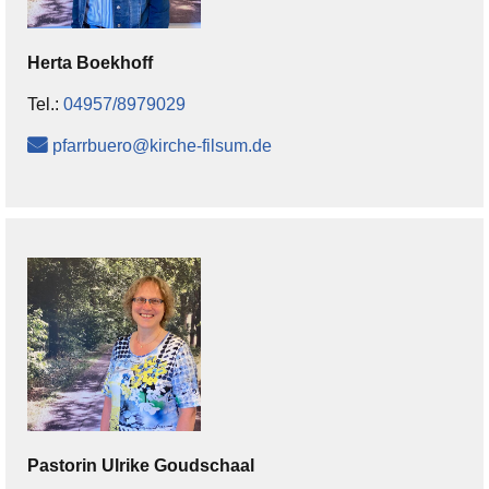
Herta
Boekhoff
Tel.:
04957/8979029
pfarrbuero@kirche-filsum.de
Pastorin
Ulrike
Goudschaal