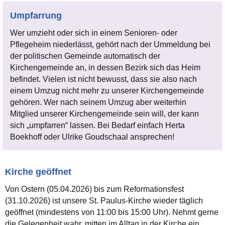
Umpfarrung
Wer umzieht oder sich in einem Senioren- oder
Pflegeheim niederlässt, gehört nach der Ummeldung bei
der politischen Gemeinde automatisch der
Kirchengemeinde an, in dessen Bezirk sich das Heim
befindet. Vielen ist nicht bewusst, dass sie also nach
einem Umzug nicht mehr zu unserer Kirchengemeinde
gehören. Wer nach seinem Umzug aber weiterhin
Mitglied unserer Kirchengemeinde sein will, der kann
sich „umpfarren“ lassen. Bei Bedarf einfach Herta
Boekhoff oder Ulrike Goudschaal ansprechen!
Kirche geöffnet
Von Ostern (05.04.2026) bis zum Reformationsfest
(31.10.2026) ist unsere St. Paulus-Kirche wieder täglich
geöffnet (mindestens von 11:00 bis 15:00 Uhr). Nehmt gerne
die Gelegenheit wahr, mitten im Alltag in der Kirche ein