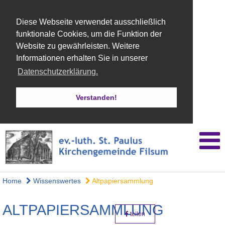
Diese Webseite verwendet ausschließlich
funktionale Cookies, um die Funktion der
Website zu gewährleisten. Weitere
Informationen erhalten Sie in unserer
Datenschutzerklärung.
Verstanden!
Home
Wissenswertes
Altpapiersammlung
ALTPAPIERSAMMLUNG
teilen