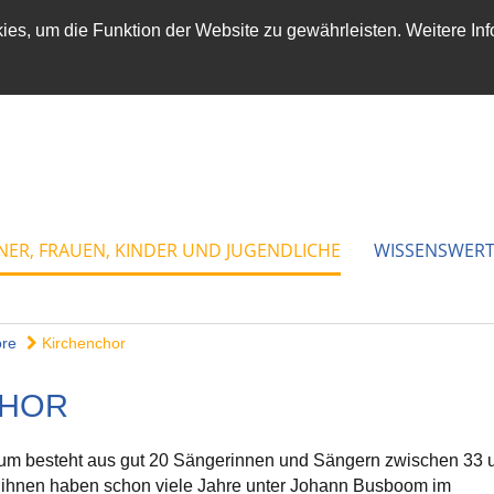
es, um die Funktion der Website zu gewährleisten. Weitere Inf
NER, FRAUEN, KINDER UND JUGENDLICHE
WISSENSWERT
re
Kirchenchor
CHOR
sum besteht aus gut 20 Sängerinnen und Sängern zwischen 33 
n ihnen haben schon viele Jahre unter Johann Busboom im