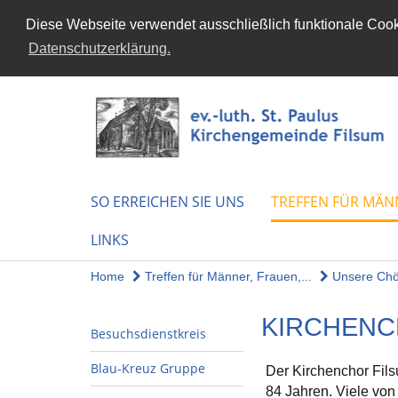
Diese Webseite verwendet ausschließlich funktionale Cooki
Datenschutzerklärung.
SO ERREICHEN SIE UNS
TREFFEN FÜR MÄN
LINKS
Home
Treffen für Männer, Frauen,...
Unsere Chö
KIRCHEN
Besuchsdienstkreis
Blau-Kreuz Gruppe
Der Kirchenchor Fil
84 Jahren. Viele vo