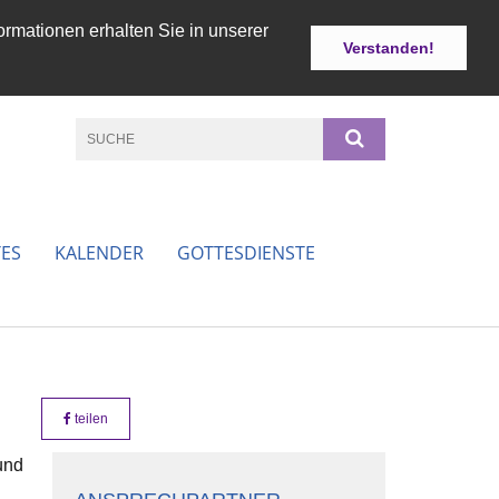
ormationen erhalten Sie in unserer
Verstanden!
ES
KALENDER
GOTTESDIENSTE
teilen
und