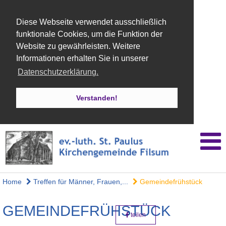
Diese Webseite verwendet ausschließlich
funktionale Cookies, um die Funktion der
Website zu gewährleisten. Weitere
Informationen erhalten Sie in unserer
Datenschutzerklärung.
Verstanden!
Home
Treffen für Männer, Frauen,...
Gemeindefrühstück
GEMEINDEFRÜHSTÜCK
teilen