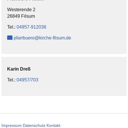
Westerende 2
26849 Filsum
Tel.:
04957-912036
pfarrbuero@kirche-filsum.de
Karin
Dreß
Tel.:
04957/703
Impressum
Datenschutz
Kontakt