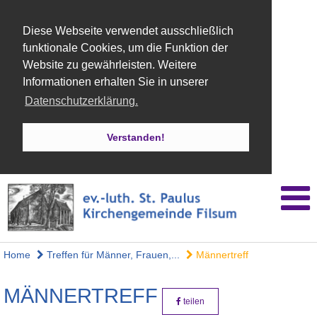
Diese Webseite verwendet ausschließlich
funktionale Cookies, um die Funktion der
Website zu gewährleisten. Weitere
Informationen erhalten Sie in unserer
Datenschutzerklärung.
Verstanden!
Home
Treffen für Männer, Frauen,...
Männertreff
MÄNNERTREFF
teilen