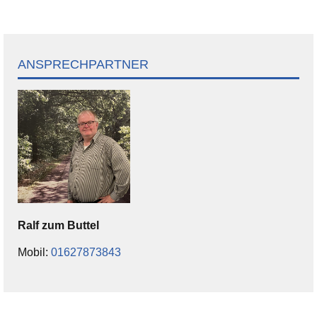
ANSPRECHPARTNER
Ralf
zum Buttel
Mobil:
01627873843