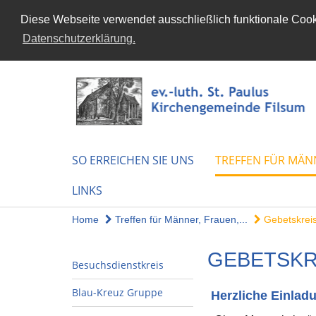
Diese Webseite verwendet ausschließlich funktionale Cooki
Datenschutzerklärung.
SO ERREICHEN SIE UNS
TREFFEN FÜR MÄN
LINKS
Home
Treffen für Männer, Frauen,...
Gebetskrei
GEBETSKR
Besuchsdienstkreis
Blau-Kreuz Gruppe
Herzliche Einlad