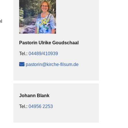
el
,
Pastorin
Ulrike
Goudschaal
Tel.:
04489/410939
pastorin@kirche-filsum.de
Johann
Blank
Tel.:
04956 2253