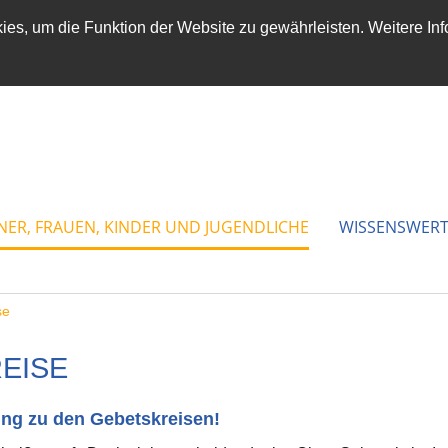
es, um die Funktion der Website zu gewährleisten. Weitere Inf
NER, FRAUEN, KINDER UND JUGENDLICHE
WISSENSWERT
se
EISE
ung zu den Gebetskreisen!