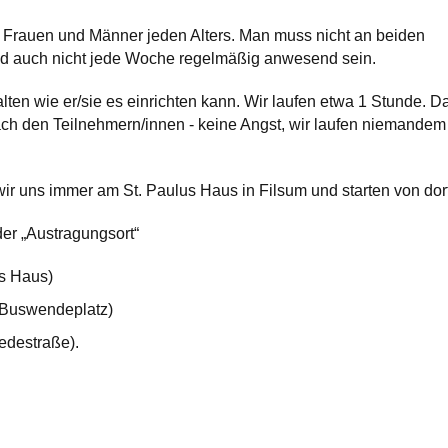
für Frauen und Männer jeden Alters. Man muss nicht an beiden
d auch nicht jede Woche regelmäßig anwesend sein.
lten wie er/sie es einrichten kann. Wir laufen etwa 1 Stunde. D
ach den Teilnehmern/innen - keine Angst, wir laufen niemandem
wir uns immer am St. Paulus Haus in Filsum und starten von dort
er „Austragungsort“
us Haus)
 (Buswendeplatz)
destraße).