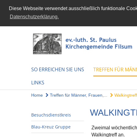
Diese Webseite verwendet ausschließlich funktionale Cooki
Datenschutzerklärung.
SO ERREICHEN SIE UNS
TREFFEN FÜR MÄN
LINKS
Home
Treffen für Männer, Frauen,...
Walkingtreff
WALKINGT
Besuchsdienstkreis
Blau-Kreuz Gruppe
Zweimal wöchentlich 
Walkingtreff an.