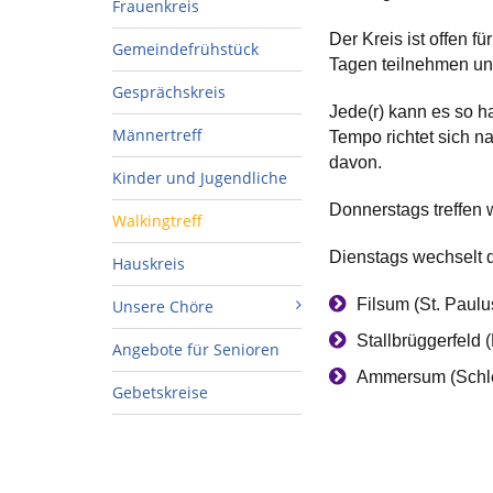
Frauenkreis
Der Kreis ist offen 
Gemeindefrühstück
Tagen teilnehmen un
Gesprächskreis
Jede(r) kann es so ha
Männertreff
Tempo richtet sich n
davon.
Kinder und Jugendliche
Donnerstags treffen 
Walkingtreff
Dienstags wechselt d
Hauskreis
Filsum (St. Paul
Unsere Chöre
Stallbrüggerfeld
Angebote für Senioren
Ammersum (Schle
Gebetskreise